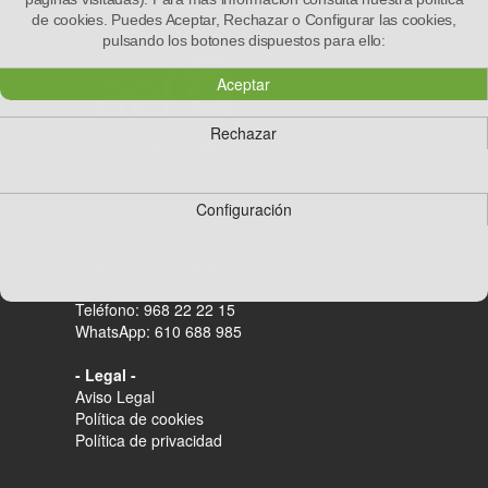
de cookies. Puedes Aceptar, Rechazar o Configurar las cookies,
pulsando los botones dispuestos para ello:
Aceptar
Rechazar
Configuración
- Datos de contacto-
C/ Umbrete, Edf Polux, n.4-Bajo - Murcia
Teléfono: 968 22 22 15
WhatsApp: 610 688 985
- Legal -
Aviso Legal
Política de cookies
Política de privacidad