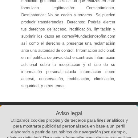
Finalidad: gestionar la solicitud que realizas en este
formulario. Legitimación: Consentimiento.
Destinatarios: No se ceden a terceros. Se pueden
producir transferencias. Derechos: Podrás ejercer
tus derechos de acceso, rectificación, limitación y
suprimir los datos en correo@fundaciondepfim.com
así como el derecho a presentar una reclamación
ante una autoridad de control. Información adicional:
en mi política de privacidad encontrarás información
adicional sobre la recopilación y el uso de su
información personal,incluida información sobre
acceso, conservación, rectificación, eliminación,
seguridad, y otros temas.
Aviso legal
Utilizamos cookies propias y de terceros para fines analíticos y
para mostrarte publicidad personalizada en base a un perfil
elaborado a partir de tus hábitos de navegación (por ejemplo,
páginas visitadas). Para más información consulta nuestra política