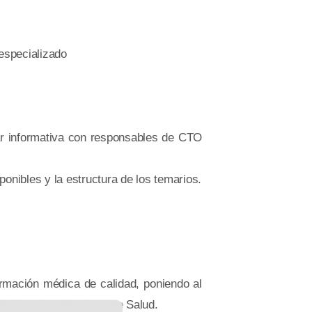
 especializado
r informativa con responsables de CTO
ponibles y la estructura de los temarios.
mación médica de calidad, poniendo al
 del Servicio Murciano de Salud.