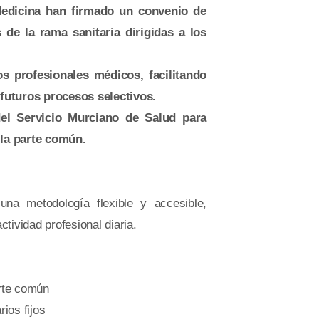
Medicina han firmado un convenio de
de la rama sanitaria dirigidas a los
 profesionales médicos, facilitando
 futuros procesos selectivos.
el Servicio Murciano de Salud para
 la parte común.
na metodología flexible y accesible,
ctividad profesional diaria.
arte común
rios fijos