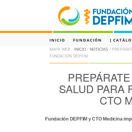
INICIO
FUNDACIÓN
[ CATÁL
MAPA WEB :
INICIO
/
NOTICIAS
/ PREPÁRAT
TRANSPARENCIA
CONTACTO
FUNDACIÓN DEPFIM
PREPÁRATE 
SALUD PARA 
CTO M
Fundación DEPFIM y CTO Medicina impuls