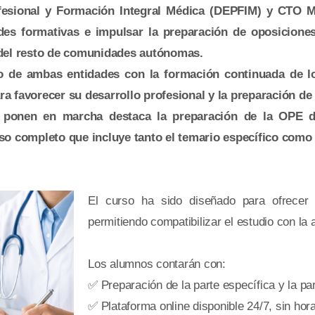
ofesional y Formación Integral Médica (DEPFIM) y CTO 
es formativas e impulsar la preparación de oposiciones 
y del resto de comunidades autónomas.
 de ambas entidades con la formación continuada de los
a favorecer su desarrollo profesional y la preparación de
e ponen en marcha destaca la preparación de la OPE d
rso completo que incluye tanto el temario específico como
El curso ha sido diseñado para ofrecer u
permitiendo compatibilizar el estudio con la a
Los alumnos contarán con:
✅ Preparación de la parte específica y la p
✅ Plataforma online disponible 24/7, sin hora