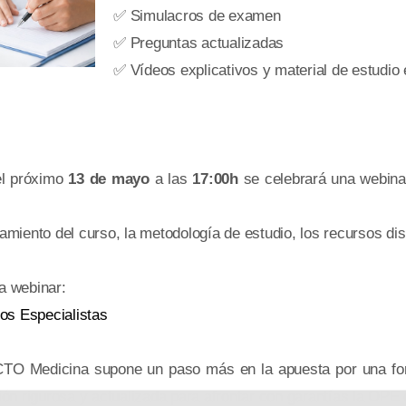
✅ Simulacros de examen
✅ Preguntas actualizadas
✅ Vídeos explicativos y material de estudio
el próximo
13 de mayo
a las
17:00h
se celebrará una webina
amiento del curso, la metodología de estudio, los recursos dis
la webinar:
os Especialistas
TO Medicina supone un paso más en la apuesta por una for
ción rigurosa y actualizada para afrontar con garantías la OPE